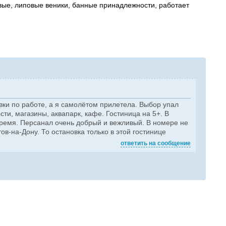
бовые, липовые веники, банные принадлежности, работает
ки по работе, а я самолётом прилетела. Выбор упал
сти, магазины, аквапарк, кафе. Гостиница на 5+. В
время. Персанал очень добрый и вежливый. В номере не
в-на-Дону. То остановка только в этой гостинице
ответить на сообщение