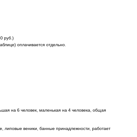
0 руб.)
таблице) оплачивается отдельно.
льшая на 6 человек, маленькая на 4 человека, общая
вые, липовые веники, банные принадлежности, работает