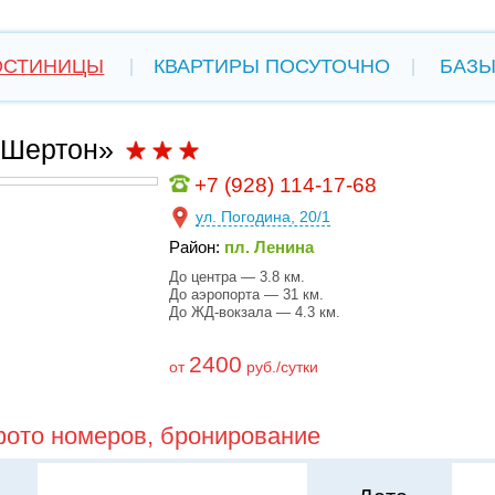
ОСТИНИЦЫ
КВАРТИРЫ ПОСУТОЧНО
БАЗЫ
«Шертон»
+7 (928) 114-17-68
ул. Погодина, 20/1
Район:
пл. Ленина
До центра — 3.8 км.
До аэропорта — 31 км.
До ЖД-вокзала — 4.3 км.
2400
от
руб./сутки
фото номеров, бронирование