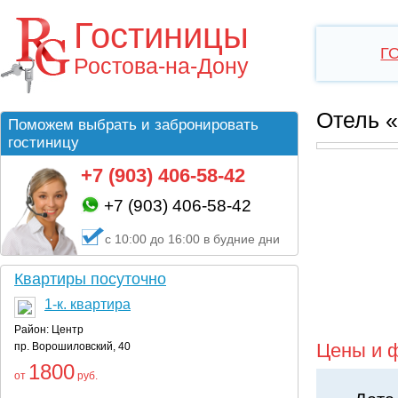
Гостиницы
Г
Ростова-на-Дону
Отель 
Поможем выбрать и забронировать
гостиницу
+7 (903) 406-58-42
+7 (903) 406-58-42
с 10:00 до 16:00 в будние дни
Квартиры посуточно
1-к. квартира
Район: Центр
Цены и 
пр. Ворошиловский, 40
1800
от
руб.