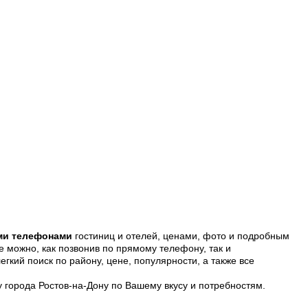
ыми телефонами
гостиниц и отелей, ценами, фото и подробным
е можно, как позвонив по прямому телефону, так и
гкий поиск по району, цене, популярности, а также все
у города Ростов-на-Дону по Вашему вкусу и потребностям.