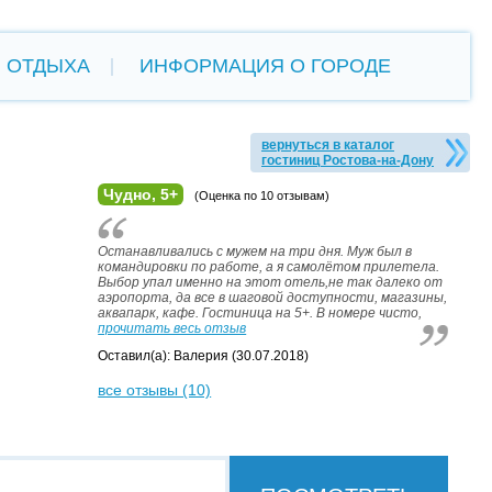
 ОТДЫХА
ИНФОРМАЦИЯ О ГОРОДЕ
вернуться в каталог
гостиниц Ростова-на-Дону
Чудно, 5+
(Оценка по 10 отзывам)
Останавливались с мужем на три дня. Муж был в
командировки по работе, а я самолётом прилетела.
Выбор упал именно на этот отель,не так далеко от
аэропорта, да все в шаговой доступности, магазины,
аквапарк, кафе. Гостиница на 5+. В номере чисто,
прочитать весь отзыв
Оставил(а): Валерия (30.07.2018)
все отзывы (10)