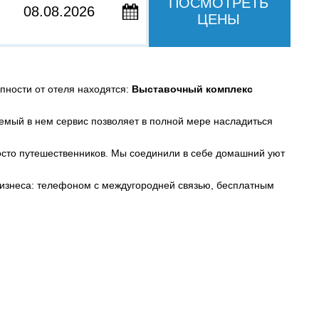
ПОСМОТРЕТЬ
ЦЕНЫ
упности от отеля находятся:
Выставочный комплекс
аемый в нем сервис позволяет в полной мере насладиться
осто путешественников. Мы соединили в себе домашний уют
изнеса: телефоном с междугородней связью, бесплатным