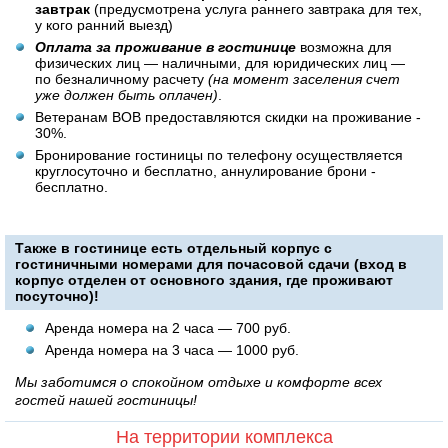
завтрак
(предусмотрена услуга раннего завтрака для тех,
у кого ранний выезд)
Оплата за проживание в гостинице
возможна для
физических лиц — наличными, для юридических лиц —
по безналичному расчету
(на момент заселения счет
уже должен быть оплачен)
.
Ветеранам ВОВ предоставляются скидки на проживание -
30%.
Бронирование гостиницы по телефону осуществляется
круглосуточно и бесплатно, аннулирование брони -
бесплатно.
Также в гостинице есть
отдельный корпус с
гостиничными номерами для почасовой сдачи
(вход в
корпус отделен от основного здания, где проживают
посуточно)!
Аренда номера на 2 часа — 700 руб.
Аренда номера на 3 часа — 1000 руб.
Мы заботимся о спокойном отдыхе и комфорте всех
гостей нашей гостиницы!
На территории комплекса