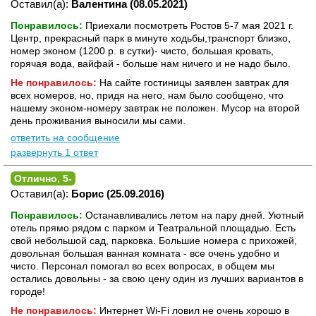
Оставил(а):
Валентина (08.05.2021)
Понравилось:
Приехали посмотреть Ростов 5-7 мая 2021 г.
Центр, прекрасный парк в минуте ходьбы,транспорт близко,
номер эконом (1200 р. в сутки)- чисто, большая кровать,
горячая вода, вайфай - больше нам ничего и не надо было.
Не понравилось:
На сайте гостиницы заявлен завтрак для
всех номеров, но, придя на него, нам было сообщено, что
нашему эконом-номеру завтрак не положен. Мусор на второй
день проживания выносили мы сами.
ответить на сообщение
развернуть 1 ответ
Отлично, 5-
Оставил(а):
Борис (25.09.2016)
Понравилось:
Останавливались летом на пару дней. Уютный
отель прямо рядом с парком и Театральной площадью. Есть
свой небольшой сад, парковка. Большие номера с прихожей,
довольная большая ванная комната - все очень удобно и
чисто. Персонал помогал во всех вопросах, в общем мы
остались довольны - за свою цену один из лучших вариантов в
городе!
Не понравилось:
Интернет Wi-Fi ловил не очень хорошо в