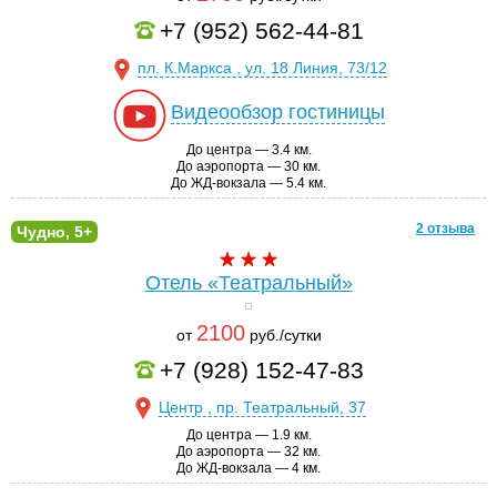
+7 (952) 562-44-81
пл. К.Маркса , ул. 18 Линия, 73/12
Видеообзор гостиницы
До центра — 3.4 км.
До аэропорта — 30 км.
До ЖД-вокзала — 5.4 км.
2 отзыва
Чудно, 5+
Отель «Театральный»
2100
от
руб./сутки
+7 (928) 152-47-83
Центр , пр. Театральный, 37
До центра — 1.9 км.
До аэропорта — 32 км.
До ЖД-вокзала — 4 км.