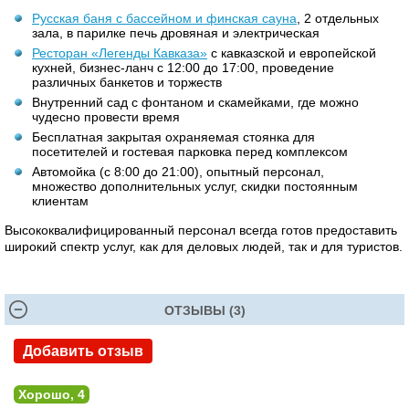
Русская баня с бассейном и финская сауна
, 2 отдельных
зала, в парилке печь дровяная и электрическая
Ресторан «Легенды Кавказа»
с кавказской и европейской
кухней, бизнес-ланч с 12:00 до 17:00, проведение
различных банкетов и торжеств
Внутренний сад с фонтаном и скамейками, где можно
чудесно провести время
Бесплатная закрытая охраняемая стоянка для
посетителей и гостевая парковка перед комплексом
Автомойка (с 8:00 до 21:00), опытный персонал,
множество дополнительных услуг, скидки постоянным
клиентам
Высококвалифицированный персонал всегда готов предоставить
широкий спектр услуг, как для деловых людей, так и для туристов.
Базы отдыха Ростовская область
ОТЗЫВЫ (3)
Добавить отзыв
Хорошо, 4