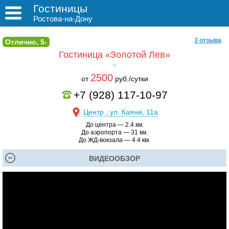
Гостиницы
Ростова-на-Дону
3 отзыва
Отлично, 5-
Гостиница «Золотой Лев»
2500
от
руб./сутки
+7 (928) 117-10-97
Центр , ул. Каяни, 11а
До центра — 2.4 км.
До аэропорта — 31 км.
До ЖД-вокзала — 4.4 км.
ВИДЕООБЗОР