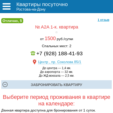
Квартиры посуточно
Ростова-на-Дону
1 отзыв
Отлично, 5
№ A2A
1-к. квартира
1500
от
руб./сутки
Спальных мест: 2
+7 (928) 188-41-93
Центр , пр. Соколова 85/1
До центра — 1,4 км.
До аэропорта — 32 км.
До ЖД-вокзала — 2,5 км.
ЗАБРОНИРОВАТЬ КВАРТИРУ
Выберите период проживания в квартире
на календаре:
Данная квартира доступна для бронирования от 1 суток.