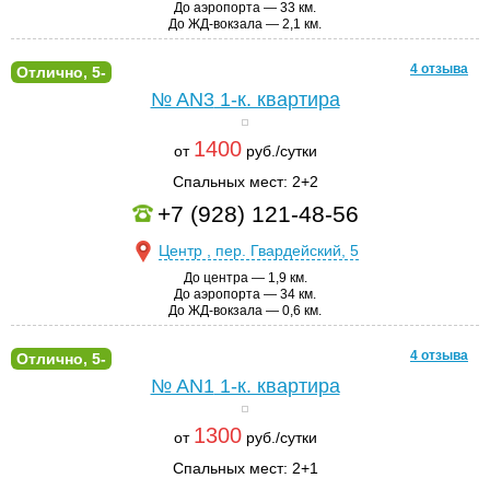
До аэропорта — 33 км.
До ЖД-вокзала — 2,1 км.
4 отзыва
Отлично, 5-
№ AN3
1-к. квартира
1400
от
руб./сутки
Спальных мест: 2+2
+7 (928) 121-48-56
Центр , пер. Гвардейский, 5
До центра — 1,9 км.
До аэропорта — 34 км.
До ЖД-вокзала — 0,6 км.
4 отзыва
Отлично, 5-
№ AN1
1-к. квартира
1300
от
руб./сутки
Спальных мест: 2+1