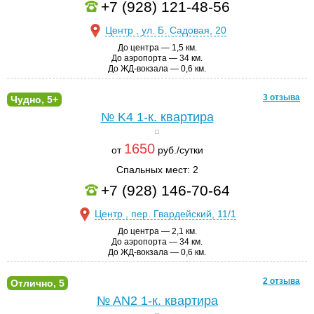
+7 (928) 121-48-56
Центр , ул. Б. Садовая, 20
До центра — 1,5 км.
До аэропорта — 34 км.
До ЖД-вокзала — 0,6 км.
3 отзыва
Чудно, 5+
№ K4
1-к. квартира
1650
от
руб./сутки
Спальных мест: 2
+7 (928) 146-70-64
Центр , пер. Гвардейский, 11/1
До центра — 2,1 км.
До аэропорта — 34 км.
До ЖД-вокзала — 0,6 км.
2 отзыва
Отлично, 5
№ AN2
1-к. квартира