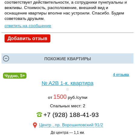
соответствует действительности, а сотрудники пунктуальны и
вежливы. Стоимость, расположение, внешний вид и
оснащение квартиры вполне нас устроили. Спасибо. Будем
советовать друзьям.
ответить на сообщение
Добавить отзыв
ПОХОЖИЕ КВАРТИРЫ
4 отзыва
Чудно, 5+
№ A2B
1-к. квартира
1500
от
руб./сутки
Спальных мест: 2
+7 (928) 188-41-93
Центр , пр. Ворошиловский 91/2
До центра — 1,1 км.