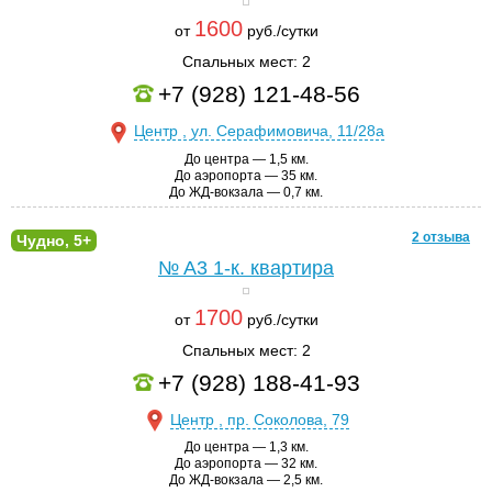
1600
от
руб./сутки
Спальных мест: 2
+7 (928) 121-48-56
Центр , ул. Серафимовича, 11/28а
До центра — 1,5 км.
До аэропорта — 35 км.
До ЖД-вокзала — 0,7 км.
2 отзыва
Чудно, 5+
№ A3
1-к. квартира
1700
от
руб./сутки
Спальных мест: 2
+7 (928) 188-41-93
Центр , пр. Соколова, 79
До центра — 1,3 км.
До аэропорта — 32 км.
До ЖД-вокзала — 2,5 км.