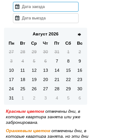
Август 2026
Пн
Вт
Ср
Чт
Пт
Сб
Вс
27
28
29
30
31
1
2
3
4
5
6
7
8
9
10
11
12
13
14
15
16
17
18
19
20
21
22
23
24
25
26
27
28
29
30
31
1
2
3
4
5
6
Красным цветом
отмечены дни, в
которые квартира занята или уже
забронирована.
Оранжевым цветом
отмечены дни, в
которые квартира занята, но эти дни