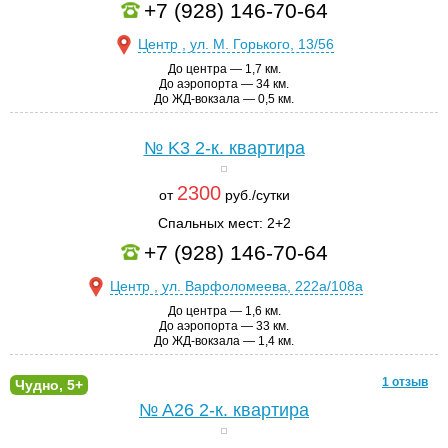
+7 (928) 146-70-64
Центр , ул. М. Горького, 13/56
До центра — 1,7 км.
До аэропорта — 34 км.
До ЖД-вокзала — 0,5 км.
№ K3
2-к. квартира
2300
от
руб./сутки
Спальных мест: 2+2
+7 (928) 146-70-64
Центр , ул. Варфоломеева, 222а/108а
До центра — 1,6 км.
До аэропорта — 33 км.
До ЖД-вокзала — 1,4 км.
1 отзыв
Чудно, 5+
№ A26
2-к. квартира