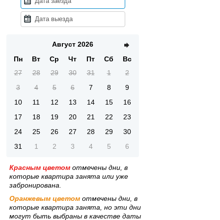
Август 2026
Пн
Вт
Ср
Чт
Пт
Сб
Вс
27
28
29
30
31
1
2
3
4
5
6
7
8
9
10
11
12
13
14
15
16
17
18
19
20
21
22
23
24
25
26
27
28
29
30
31
1
2
3
4
5
6
Красным цветом
отмечены дни, в
которые квартира занята или уже
забронирована.
Оранжевым цветом
отмечены дни, в
которые квартира занята, но эти дни
могут быть выбраны в качестве даты