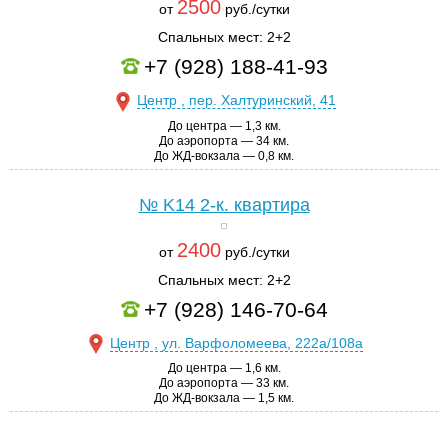
2500
от
руб./сутки
Спальных мест: 2+2
+7 (928) 188-41-93
Центр , пер. Халтуринский, 41
До центра — 1,3 км.
До аэропорта — 34 км.
До ЖД-вокзала — 0,8 км.
№ K14
2-к. квартира
2400
от
руб./сутки
Спальных мест: 2+2
+7 (928) 146-70-64
Центр , ул. Варфоломеева, 222а/108а
До центра — 1,6 км.
До аэропорта — 33 км.
До ЖД-вокзала — 1,5 км.