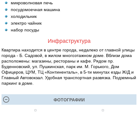
микроволновая печь
посудомоечная машина
холодильник
электро чайник
набор посуды
Инфраструктура
Квартира находится в центре города, недалеко от главной улицы
города - Б. Садовой, в жилом многоэтажном доме. Вблизи дома
расположены: магазины, рестораны и кафе. Рядом пр.
Буденновский, ул. Пушкинская, парк им. М. Горького, Дом
Офицеров, ЦУМ, ТЦ «Континенталь», в 5-ти минутах езды Ж/Д и
Главный Автовокзал. Удобная транспортная развязка. Подземный
паркинг в доме.
ФОТОГРАФИИ