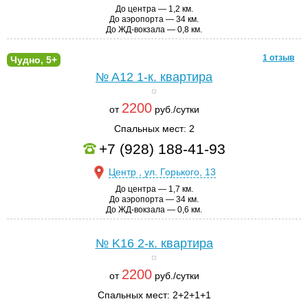
До центра — 1,2 км.
До аэропорта — 34 км.
До ЖД-вокзала — 0,8 км.
1 отзыв
Чудно, 5+
№ A12
1-к. квартира
2200
от
руб./сутки
Спальных мест: 2
+7 (928) 188-41-93
Центр , ул. Горького, 13
До центра — 1,7 км.
До аэропорта — 34 км.
До ЖД-вокзала — 0,6 км.
№ K16
2-к. квартира
2200
от
руб./сутки
Спальных мест: 2+2+1+1