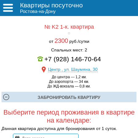
Квартиры посуточно
Ростова-на-Дону
№ K2
1-к. квартира
2300
от
руб./сутки
Спальных мест: 2
+7 (928) 146-70-64
Центр , ул. Шаумяна, 30
До центра — 1,2 км.
До аэропорта — 34 км.
До ЖД-вокзала — 0,8 км.
ЗАБРОНИРОВАТЬ КВАРТИРУ
Выберите период проживания в квартире
на календаре:
Данная квартира доступна для бронирования от 1 суток.