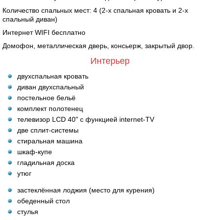
Количество спальных мест: 4 (2-х спальная кровать и 2-х
спальный диван)
Интернет WIFI бесплатно
Домофон, металлическая дверь, консьерж, закрытый двор.
Интерьер
двухспальная кровать
диван двухспальный
постельное бельё
комплект полотенец
телевизор LCD 40" c функцией internet-TV
две сплит-системы
стиральная машина
шкаф-купе
гладильная доска
утюг
застеклённая лоджия (место для курения)
обеденный стол
стулья