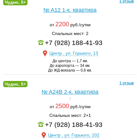
1 отзыв
Чудно, 5+
№ A12
1-к. квартира
2200
от
руб./сутки
Спальных мест: 2
+7 (928) 188-41-93
Центр , ул. Горького, 13
До центра — 1,7 км.
До аэропорта — 34 км.
До ЖД-вокзала — 0,6 км.
1 отзыв
Чудно, 5+
№ A24B
2-к. квартира
2500
от
руб./сутки
Спальных мест: 2+1
+7 (928) 188-41-93
Центр , ул. Горького, 102