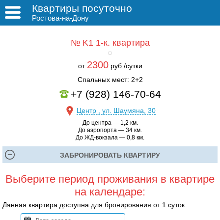
Квартиры посуточно
Ростова-на-Дону
№ K1
1-к. квартира
2300
от
руб./сутки
Спальных мест: 2+2
+7 (928) 146-70-64
Центр , ул. Шаумяна, 30
До центра — 1,2 км.
До аэропорта — 34 км.
До ЖД-вокзала — 0,8 км.
ЗАБРОНИРОВАТЬ КВАРТИРУ
Выберите период проживания в квартире
на календаре:
Данная квартира доступна для бронирования от 1 суток.