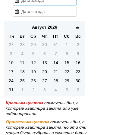
Август 2026
Пн
Вт
Ср
Чт
Пт
Сб
Вс
27
28
29
30
31
1
2
3
4
5
6
7
8
9
10
11
12
13
14
15
16
17
18
19
20
21
22
23
24
25
26
27
28
29
30
31
1
2
3
4
5
6
Красным цветом
отмечены дни, в
которые квартира занята или уже
забронирована.
Оранжевым цветом
отмечены дни, в
которые квартира занята, но эти дни
могут быть выбраны в качестве даты