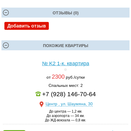
ОТЗЫВЫ (0)
Добавить отзыв
ПОХОЖИЕ КВАРТИРЫ
№ K2
1-к. квартира
2300
от
руб./сутки
Спальных мест: 2
+7 (928) 146-70-64
Центр , ул. Шаумяна, 30
До центра — 1,2 км.
До аэропорта — 34 км.
До ЖД-вокзала — 0,8 км.