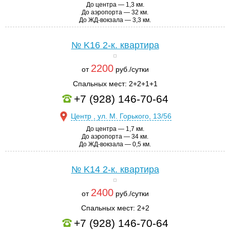
До центра — 1,3 км.
До аэропорта — 32 км.
До ЖД-вокзала — 3,3 км.
№ K16
2-к. квартира
2200
от
руб./сутки
Спальных мест: 2+2+1+1
+7 (928) 146-70-64
Центр , ул. М. Горького, 13/56
До центра — 1,7 км.
До аэропорта — 34 км.
До ЖД-вокзала — 0,5 км.
№ K14
2-к. квартира
2400
от
руб./сутки
Спальных мест: 2+2
+7 (928) 146-70-64